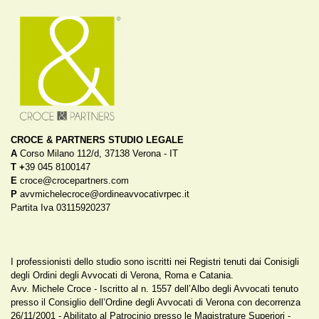
CROCE & PARTNERS STUDIO LEGALE
A
Corso Milano 112/d, 37138 Verona - IT
T
+
39 045 8100147
E
croce@crocepartners.com
P
avvmichelecroce@ordineavvocativrpec.it
Partita Iva 03115920237
I professionisti dello studio sono iscritti nei Registri tenuti dai Conisigli
degli Ordini degli Avvocati di Verona, Roma e Catania.
Avv. Michele Croce - Iscritto al n. 1557 dell’Albo degli Avvocati tenuto
presso il Consiglio dell’Ordine degli Avvocati di Verona con decorrenza
26/11/2001 - Abilitato al Patrocinio presso le Magistrature Superiori -